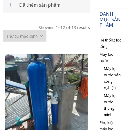
Đã thêm sản phẩm
DANH
MỤC SẢN
PHẨM
Showing 1–12 of 13 results
Hệ thống lọc
tổng
Máy lọc
nước
Máy lọc
nước bán
công
nghiệp
Máy lọc
nước
thông
minh
Phụ kiện
máy lọc