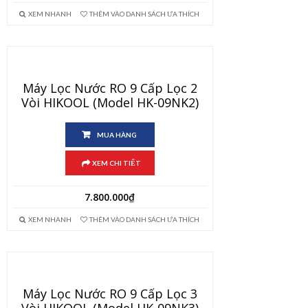
XEM NHANH
THÊM VÀO DANH SÁCH ƯA THÍCH
Máy Lọc Nước RO 9 Cấp Lọc 2
Vòi HIKOOL (Model HK-09NK2)
MUA HÀNG
XEM CHI TIẾT
7.800.000
₫
XEM NHANH
THÊM VÀO DANH SÁCH ƯA THÍCH
Máy Lọc Nước RO 9 Cấp Lọc 3
Vòi HIKOOL (Model HK-09NK3)