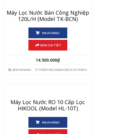
Máy Lọc Nước Bán Công Nghiệp
120L/h (Model TK-BCN)
MUA HÀNG
XEM CHI TIẾT
14.500.000
₫
XEM NHANH
THÊM VÀO DANH SÁCH ƯA THÍCH
Máy Lọc Nước RO 10 Cấp Lọc
HIKOOL (Model HL-10T)
MUA HÀNG