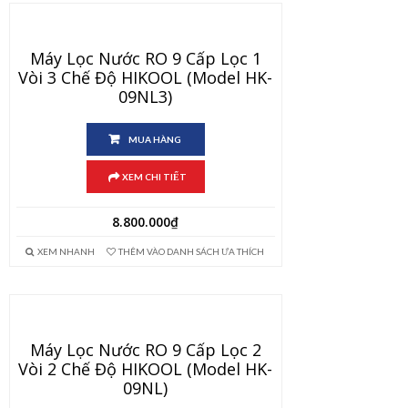
Máy Lọc Nước RO 9 Cấp Lọc 1
Vòi 3 Chế Độ HIKOOL (Model HK-
09NL3)
MUA HÀNG
XEM CHI TIẾT
8.800.000
₫
XEM NHANH
THÊM VÀO DANH SÁCH ƯA THÍCH
Máy Lọc Nước RO 9 Cấp Lọc 2
Vòi 2 Chế Độ HIKOOL (Model HK-
09NL)