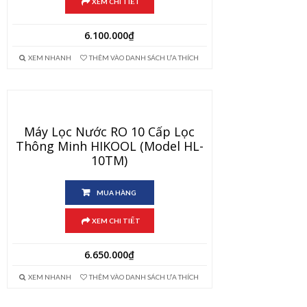
XEM CHI TIẾT
6.100.000
₫
XEM NHANH
THÊM VÀO DANH SÁCH ƯA THÍCH
Máy Lọc Nước RO 10 Cấp Lọc
Thông Minh HIKOOL (Model HL-
10TM)
MUA HÀNG
XEM CHI TIẾT
6.650.000
₫
XEM NHANH
THÊM VÀO DANH SÁCH ƯA THÍCH