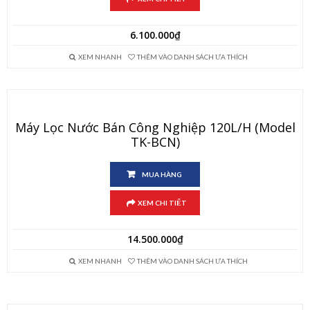
6.100.000
₫
XEM NHANH
THÊM VÀO DANH SÁCH ƯA THÍCH
Máy Lọc Nước Bán Công Nghiệp 120L/h (Model
TK-BCN)
MUA HÀNG
XEM CHI TIẾT
14.500.000
₫
XEM NHANH
THÊM VÀO DANH SÁCH ƯA THÍCH