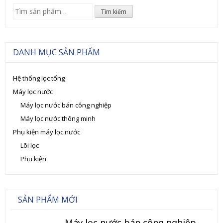
Tìm
Tìm kiếm
kiếm:
DANH MỤC SẢN PHẨM
Hệ thống lọc tổng
Máy lọc nước
Máy lọc nước bán công nghiệp
Máy lọc nước thông minh
Phụ kiện máy lọc nước
Lõi lọc
Phụ kiện
SẢN PHẨM MỚI
Máy lọc nước bán công nghiệp 120L/h (Model TK-BCN)