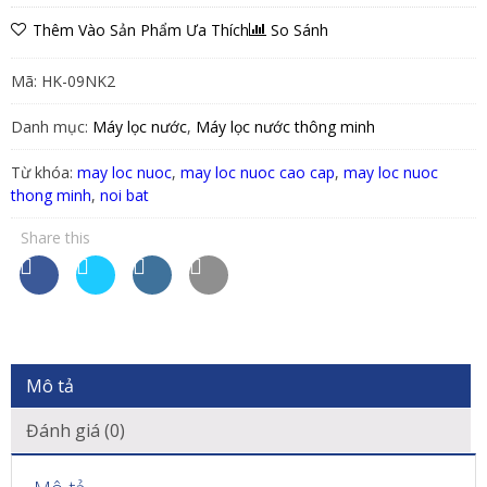
Thêm Vào Sản Phẩm Ưa Thích
So Sánh
Mã:
HK-09NK2
Danh mục:
Máy lọc nước
,
Máy lọc nước thông minh
Từ khóa:
may loc nuoc
,
may loc nuoc cao cap
,
may loc nuoc
thong minh
,
noi bat
Share this
Mô tả
Đánh giá (0)