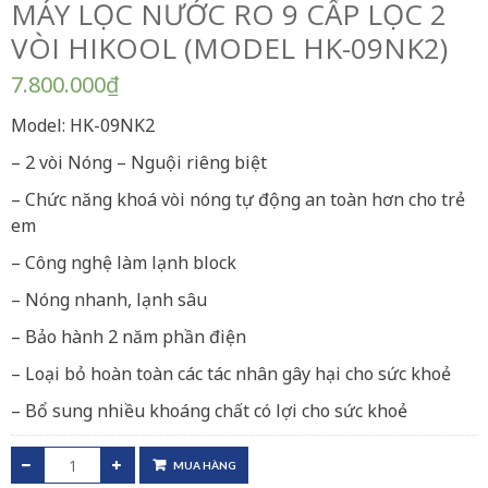
MÁY LỌC NƯỚC RO 9 CẤP LỌC 2
VÒI HIKOOL (MODEL HK-09NK2)
7.800.000
₫
Model: HK-09NK2
– 2 vòi Nóng – Nguội riêng biệt
– Chức năng khoá vòi nóng tự động an toàn hơn cho trẻ
em
– Công nghệ làm lạnh block
– Nóng nhanh, lạnh sâu
– Bảo hành 2 năm phần điện
– Loại bỏ hoàn toàn các tác nhân gây hại cho sức khoẻ
– Bổ sung nhiều khoáng chất có lợi cho sức khoẻ
MUA HÀNG