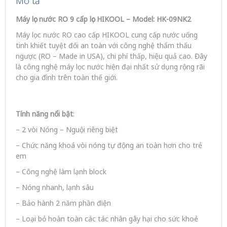
Mô tả
Máy lọc nước RO
9
cấp lọc HIKOOL – Model:
HK-09NK2
Máy lọc nước RO cao cấp HIKOOL cung cấp nước uống
tinh khiết tuyệt đối an toàn với công nghệ thẩm thấu
ngược (RO – Made in USA), chi phí thấp, hiệu quả cao. Đây
là công nghệ máy lọc nước hiện đại nhất sử dụng rộng rãi
cho gia đình trên toàn thế giới.
Tính năng
nổi bật
:
– 2 vòi Nóng – Nguội riêng biệt
– Chức năng khoá vòi nóng tự động an toàn hơn cho trẻ
em
– Công nghệ làm lạnh block
– Nóng nhanh, lạnh sâu
– Bảo hành 2 năm phần điện
– Loại bỏ hoàn toàn các tác nhân gây hại cho sức khoẻ