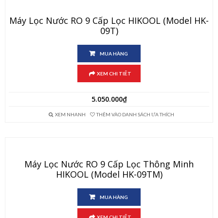
Máy Lọc Nước RO 9 Cấp Lọc HIKOOL (Model HK-
09T)
MUA HÀNG
XEM CHI TIẾT
5.050.000
₫
XEM NHANH
THÊM VÀO DANH SÁCH ƯA THÍCH
Máy Lọc Nước RO 9 Cấp Lọc Thông Minh
HIKOOL (Model HK-09TM)
MUA HÀNG
XEM CHI TIẾT