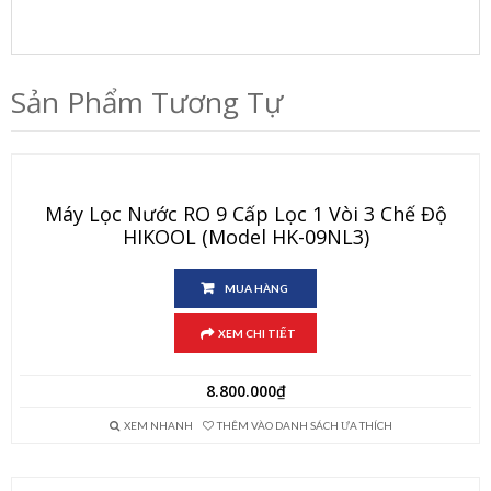
Sản Phẩm Tương Tự
Máy Lọc Nước RO 9 Cấp Lọc 1 Vòi 3 Chế Độ
HIKOOL (Model HK-09NL3)
MUA HÀNG
XEM CHI TIẾT
8.800.000
₫
XEM NHANH
THÊM VÀO DANH SÁCH ƯA THÍCH