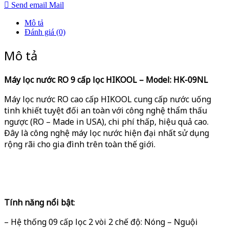
Send email
Mail
Mô tả
Đánh giá (0)
Mô tả
Máy lọc nước RO
9
cấp lọc HIKOOL – Model:
HK-09NL
Máy lọc nước RO cao cấp HIKOOL cung cấp nước uống
tinh khiết tuyệt đối an toàn với công nghệ thẩm thấu
ngược (RO – Made in USA), chi phí thấp, hiệu quả cao.
Đây là công nghệ máy lọc nước hiện đại nhất sử dụng
rộng rãi cho gia đình trên toàn thế giới.
Tính năng
nổi bật
:
– Hệ thống 09 cấp lọc 2 vòi 2 chế độ: Nóng – Nguội