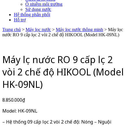
Ô nhiễm môi trường
Sử dụng nước
Hệ thống phân phối
Hỗ trợ
Trang chủ
>
Máy lọc nước
>
Máy lọc nước thông minh
> Máy lọc
nước RO 9 cấp lọc 2 vòi 2 chế độ HIKOOL (Model HK-09NL)
Máy lọc nước RO 9 cấp lọc 2
vòi 2 chế độ HIKOOL (Model
HK-09NL)
8.850.000
₫
Model: HK-09NL
– Hệ thống 09 cấp lọc 2 vòi 2 chế độ: Nóng – Nguội