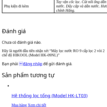
Tay vặn cốc lọc. Cút nối ống dẫ
Phụ kiện đi kèm
nước. Dây cấp và dẫn nước. Hướ
chính Hãng.
Đánh giá
Chưa có đánh giá nào.
Hãy là người đầu tiên nhận xét “Máy lọc nước RO 9 cấp lọc 2 vòi 2
chế độ HIKOOL (Model HK-09NL)”
Bạn phải
đăng nhập
để gửi đánh giá.
Sản phẩm tương tự
Hệ thống lọc tổng (Model HK-LT03)
Mua hàng
Xem chi tiết