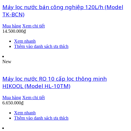
Máy lọc nước bán công nghiệp 120L/h (Model
TK-BCN)
Mua hàng
Xem chi tiết
14.500.000
₫
Xem nhanh
Thêm vào danh sách ưa thích
New
Máy lọc nước RO 10 cấp lọc thông minh
HIKOOL (Model HL-10TM)
Mua hàng
Xem chi tiết
6.650.000
₫
Xem nhanh
Thêm vào danh sách ưa thích