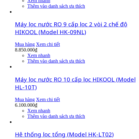
Xem nhanh
Thêm vào danh sách ưa thích
Máy lọc nước RO 9 cấp lọc 2 vòi 2 chế độ
HIKOOL (Model HK-09NL)
Mua hàng
Xem chi tiết
8.850.000
₫
Xem nhanh
Thêm vào danh sách ưa thích
Máy lọc nước RO 10 cấp lọc HIKOOL (Model
HL-10T)
Mua hàng
Xem chi tiết
6.100.000
₫
Xem nhanh
Thêm vào danh sách ưa thích
Hệ thống lọc tổng (Model HK-LT02)