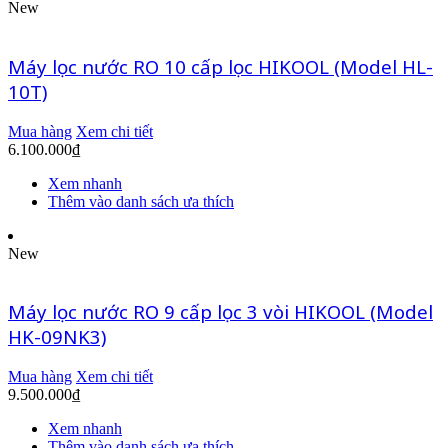
New
Máy lọc nước RO 10 cấp lọc HIKOOL (Model HL-
10T)
Mua hàng
Xem chi tiết
6.100.000
₫
Xem nhanh
Thêm vào danh sách ưa thích
New
Máy lọc nước RO 9 cấp lọc 3 vòi HIKOOL (Model
HK-09NK3)
Mua hàng
Xem chi tiết
9.500.000
₫
Xem nhanh
Thêm vào danh sách ưa thích