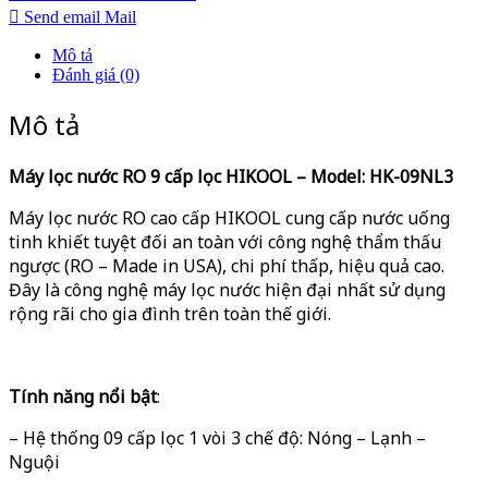
Send email
Mail
Mô tả
Đánh giá (0)
Mô tả
Máy lọc nước RO
9
cấp lọc HIKOOL – Model:
HK-09NL3
Máy lọc nước RO cao cấp HIKOOL cung cấp nước uống
tinh khiết tuyệt đối an toàn với công nghệ thẩm thấu
ngược (RO – Made in USA), chi phí thấp, hiệu quả cao.
Đây là công nghệ máy lọc nước hiện đại nhất sử dụng
rộng rãi cho gia đình trên toàn thế giới.
Tính năng
nổi bật
:
– Hệ thống 09 cấp lọc 1 vòi 3 chế độ: Nóng – Lạnh –
Nguội