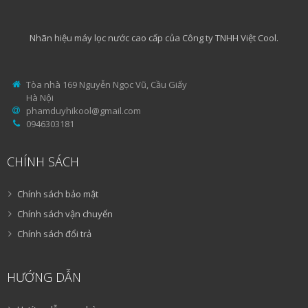
Nhãn hiệu máy lọc nước cao cấp của Công ty TNHH Việt Cool.
Tòa nhà 169 Nguyễn Ngọc Vũ, Cầu Giấy
Hà Nội
phamduyhikool@gmail.com
0946303181
CHÍNH SÁCH
Chính sách bảo mật
Chính sách vận chuyển
Chính sách đổi trả
HƯỚNG DẪN