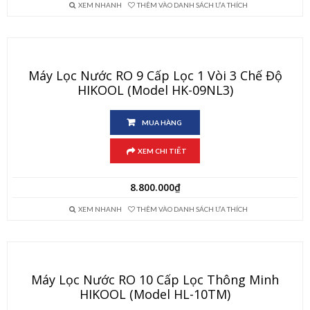
XEM NHANH
THÊM VÀO DANH SÁCH ƯA THÍCH
Máy Lọc Nước RO 9 Cấp Lọc 1 Vòi 3 Chế Độ
HIKOOL (Model HK-09NL3)
MUA HÀNG
XEM CHI TIẾT
8.800.000
₫
XEM NHANH
THÊM VÀO DANH SÁCH ƯA THÍCH
Máy Lọc Nước RO 10 Cấp Lọc Thông Minh
HIKOOL (Model HL-10TM)