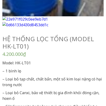
HỆ THỐNG LỌC TỔNG (MODEL
HK-LT01)
4.200.000
₫
Model: HK-LT01
– 1 bình lọc
– Loại bỏ tạp chất, chất bẩn, một số kim loại nặng có hại
trong nước
– Loại bỏ Canxi, bảo vệ thiết bị gia đình khỏi đóng cặn,
hoen ố