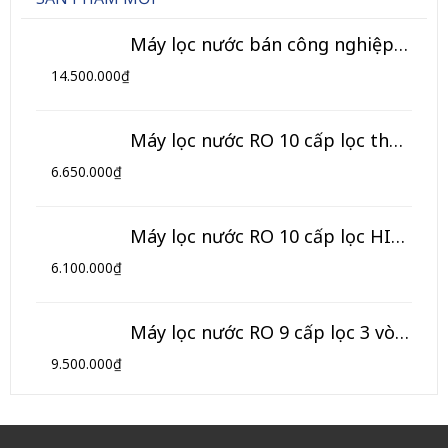
Máy lọc nước bán công nghiệp 120L/h (Model TK-BCN)
14.500.000
₫
Máy lọc nước RO 10 cấp lọc thông minh HIKOOL (Model HL-10TM)
6.650.000
₫
Máy lọc nước RO 10 cấp lọc HIKOOL (Model HL-10T)
6.100.000
₫
Máy lọc nước RO 9 cấp lọc 3 vòi HIKOOL (Model HK-09NK3)
9.500.000
₫