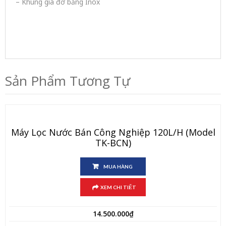
– Khung giá đỡ bằng Inox
Sản Phẩm Tương Tự
Máy Lọc Nước Bán Công Nghiệp 120L/h (Model
TK-BCN)
MUA HÀNG
XEM CHI TIẾT
14.500.000
₫