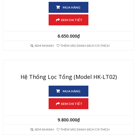
MUA HÀNG
XEM CHI TIẾT
6.650.000
₫
XEM NHANH
THÊM VÀO DANH SÁCH ƯA THÍCH
Hệ Thống Lọc Tổng (Model HK-LT02)
MUA HÀNG
XEM CHI TIẾT
9.800.000
₫
XEM NHANH
THÊM VÀO DANH SÁCH ƯA THÍCH