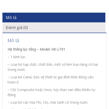
Mô tả
Đánh giá (0)
Mô tả
Hệ thống lọc tổng – Model: HK-LT01
– 1 bình lọc
– Loại bỏ tạp chất, chất bẩn, một số kim loại nặng có hại
trong nước
– Loại bỏ Canxi, bảo vệ thiết bị gia đình khỏi đóng cặn,
hoen ố
– Cột Composite hoặc Inox, tuỳ chọn van điều khiển tự
động
– Loại bỏ các mùi Flo, Clo, mùi tanh có trong nước