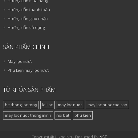
Hướng dẫn mua hàng
Hướng dẫn thanh toán
Hướng dẫn giao nhận
Hướng dẫn sử dụng
SẢN PHẨM CHÍNH
Máy lọc nước
Phụ kiện máy lọc nước
TỪ KHÓA SẢN PHẨM
he thong loc tong
loi loc
may loc nuoc
may loc nuoc cao cap
may loc nuoc thong minh
noi bat
phu kien
Copyright @ Hikool.vn - Designed By
NST