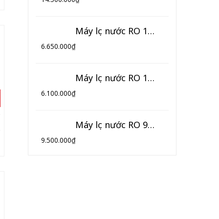
Máy lọc nước RO 10 cấp lọc thông minh HIKOOL (Model HL-10TM)
6.650.000
₫
Máy lọc nước RO 10 cấp lọc HIKOOL (Model HL-10T)
6.100.000
₫
Máy lọc nước RO 9 cấp lọc 3 vòi HIKOOL (Model HK-09NK3)
9.500.000
₫