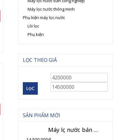
Máy lọc nước bán công nghiệp
Máy lọc nước thông minh
Phụ kiện máy lọc nước
Lõi lọc
Phụ kiện
LỌC THEO GIÁ
LỌC
SẢN PHẨM MỚI
Máy lọc nước bán công nghiệp 120L/h (Model TK-BCN)
14.500.000
₫