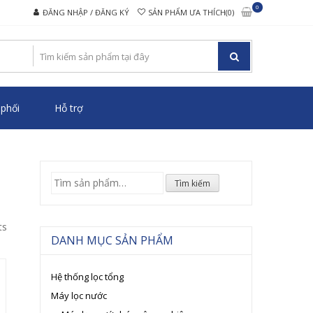
0
ĐĂNG NHẬP / ĐĂNG KÝ
SẢN PHẨM ƯA THÍCH(0)
CAO CẤP
phối
Hỗ trợ
Tìm
Tìm kiếm
kiếm:
ts
DANH MỤC SẢN PHẨM
Hệ thống lọc tổng
Máy lọc nước