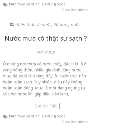
,
kien thuc ve nuoc
su dung nuoc
Post By : admin
,
Kiến thức về nước
Sử dụng nước
Nước mưa có thật sự sạch ?
Nội dung
Ở những nơi chưa có nước máy, đặc biệt là ở
vùng nông thôn, nhiều gia đình dùng nước
mưa để ăn vì cho rằng đây là “nước trời” nên
hoàn toàn sạch. Tuy nhiên, điều này không
hoàn toàn đúng. Mưa là một dạng ngưng tụ
của hơi nước khi gặp điều kiện lạnh,
Đọc Chi Tiết
,
kien thuc ve nuoc
su dung nuoc
Post By : admin