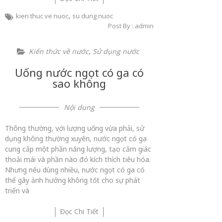
,
kien thuc ve nuoc
su dung nuoc
Post By : admin
,
Kiến thức về nước
Sử dụng nước
Uống nước ngọt có ga có
sao không
Nội dung
Thông thường, với lượng uống vừa phải, sử
dụng không thường xuyên, nước ngọt có ga
cung cấp một phần năng lượng, tạo cảm giác
thoải mái và phần nào đó kích thích tiêu hóa.
Nhưng nếu dùng nhiều, nước ngọt có ga có
thể gây ảnh hưởng không tốt cho sự phát
triển và
Đọc Chi Tiết