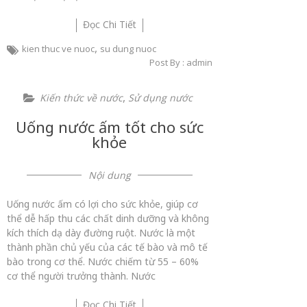
Đọc Chi Tiết
,
kien thuc ve nuoc
su dung nuoc
Post By : admin
,
Kiến thức về nước
Sử dụng nước
Uống nước ấm tốt cho sức
khỏe
Nội dung
Uống nước ấm có lợi cho sức khỏe, giúp cơ
thể dễ hấp thu các chất dinh dưỡng và không
kích thích dạ dày đường ruột. Nước là một
thành phần chủ yếu của các tế bào và mô tế
bào trong cơ thể. Nước chiếm từ 55 – 60%
cơ thể người trưởng thành. Nước
Đọc Chi Tiết