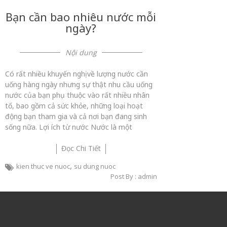
Bạn cần bao nhiêu nước mỗi
ngày?
Nội dung
Có rất nhiều khuyến nghị về lượng nước cần
uống hàng ngày nhưng sự thật nhu cầu uống
nước của bạn phụ thuộc vào rất nhiều nhân
tố, bao gồm cả sức khỏe, những loại hoạt
động bạn tham gia và cả nơi bạn đang sinh
sống nữa. Lợi ích từ nước Nước là một
Đọc Chi Tiết
,
kien thuc ve nuoc
su dung nuoc
Post By : admin