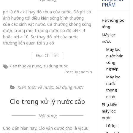
PHẨM
pH là độ axit hay độ chua của nước. Độ pH có
ảnh hưởng tới điều kiện sống bình thường
Hệ thống lọc
của các sinh vật nước. Cá thường không sống
tổng
được trong môi trường nước có độ pH < 4
Máy lọc
hoặc pH > 10. Sự thay đổi pH của nước
nước
thường liên quan tới sự có
Máy lọc
Đọc Chi Tiết
nước bán
công
,
kien thuc ve nuoc
su dung nuoc
nghiệp
Post By : admin
Máy lọc
nước
,
Kiến thức về nước
Sử dụng nước
thông
minh
Clo trong xử lý nước cấp
Phụ kiện
máy lọc
Nội dung
nước
Lõi lọc
Cho đến hiện nay, Clo vẫn được cho là vị cứu