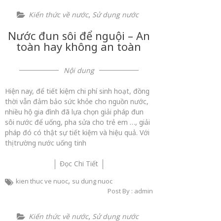
,
Kiến thức về nước
Sử dụng nước
Nước đun sôi để nguội – An
toàn hay không an toàn
Nội dung
Hiện nay, để tiết kiệm chi phí sinh hoạt, đồng
thời vẫn đảm bảo sức khỏe cho nguồn nước,
nhiều hộ gia đình đã lựa chọn giải pháp đun
sôi nước để uống, pha sửa cho trẻ em …, giải
pháp đó có thật sự tiết kiệm và hiệu quả. Với
thị trường nước uống tinh
Đọc Chi Tiết
,
kien thuc ve nuoc
su dung nuoc
Post By : admin
,
Kiến thức về nước
Sử dụng nước