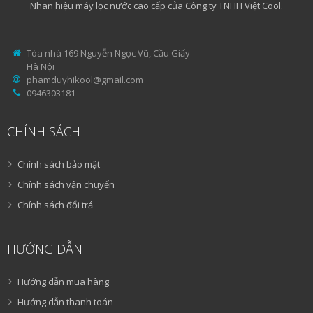
Nhãn hiệu máy lọc nước cao cấp của Công ty TNHH Việt Cool.
Tòa nhà 169 Nguyễn Ngọc Vũ, Cầu Giấy
Hà Nội
phamduyhikool@gmail.com
0946303181
CHÍNH SÁCH
Chính sách bảo mật
Chính sách vận chuyển
Chính sách đổi trả
HƯỚNG DẪN
Hướng dẫn mua hàng
Hướng dẫn thanh toán