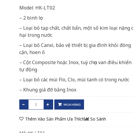
Model: HK-LT02
– 2 bình lọc
– Loại bỏ tạp chất, chất bẩn, một số kim loại nặng 
hại trong nước
– Loại bỏ Canxi, bảo vệ thiết bị gia đình khỏi đóng
cặn, hoen ố
– Cột Composite hoặc Inox, tuỳ chọn van điều khiển
tự động
– Loại bỏ các mùi Flo, Clo, mùi tanh có trong nước
– Khung giá đỡ bằng Inox
MUA HÀNG
Thêm Vào Sản Phẩm Ưa Thích
So Sánh
Mã:
HK-LT02