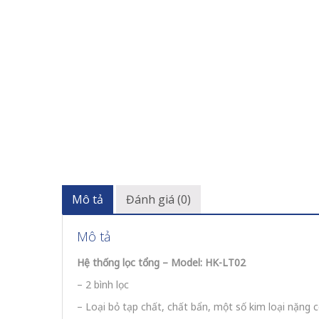
Mô tả
Đánh giá (0)
Mô tả
Hệ thống lọc tổng – Model: HK-LT02
– 2 bình lọc
– Loại bỏ tạp chất, chất bẩn, một số kim loại nặng 