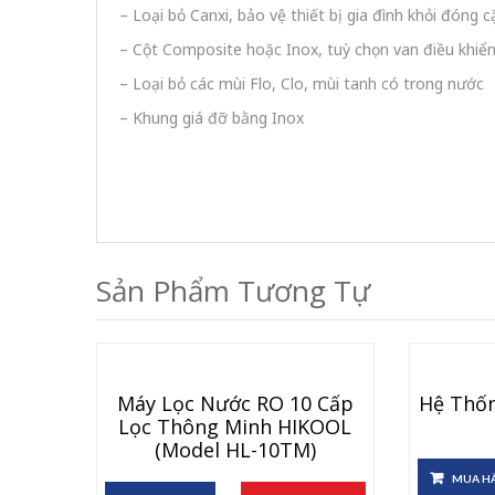
– Loại bỏ Canxi, bảo vệ thiết bị gia đình khỏi đóng 
– Cột Composite hoặc Inox, tuỳ chọn van điều khiể
– Loại bỏ các mùi Flo, Clo, mùi tanh có trong nước
– Khung giá đỡ bằng Inox
Sản Phẩm Tương Tự
Máy Lọc Nước RO 10 Cấp
Hệ Thốn
Lọc Thông Minh HIKOOL
(Model HL-10TM)
MUA H