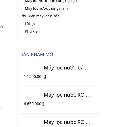
Máy lọc nước bán công nghiệp
Máy lọc nước thông minh
Phụ kiện máy lọc nước
Lõi lọc
có
Phụ kiện
SẢN PHẨM MỚI
Máy lọc nước bán công nghiệp 120L/h (Model TK-BCN)
14.500.000
₫
Máy lọc nước RO 10 cấp lọc thông minh HIKOOL (Model HL-10TM)
6.650.000
₫
Máy lọc nước RO 10 cấp lọc HIKOOL (Model HL-10T)