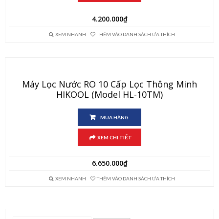
4.200.000
₫
XEM NHANH
THÊM VÀO DANH SÁCH ƯA THÍCH
Máy Lọc Nước RO 10 Cấp Lọc Thông Minh
HIKOOL (Model HL-10TM)
MUA HÀNG
XEM CHI TIẾT
6.650.000
₫
XEM NHANH
THÊM VÀO DANH SÁCH ƯA THÍCH