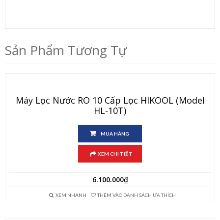
Sản Phẩm Tương Tự
Máy Lọc Nước RO 10 Cấp Lọc HIKOOL (Model
HL-10T)
MUA HÀNG
XEM CHI TIẾT
6.100.000
₫
XEM NHANH
THÊM VÀO DANH SÁCH ƯA THÍCH