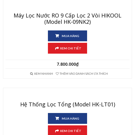
Máy Lọc Nước RO 9 Cấp Lọc 2 Vòi HIKOOL
(Model HK-09NK2)
MUA HÀNG
XEM CHI TIẾT
7.800.000
₫
XEM NHANH
THÊM VÀO DANH SÁCH ƯA THÍCH
Hệ Thống Lọc Tổng (Model HK-LT01)
MUA HÀNG
XEM CHI TIẾT