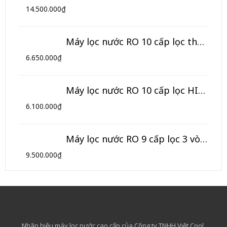
14.500.000
₫
Máy lọc nước RO 10 cấp lọc thông minh HIKOOL (Model HL-10TM)
6.650.000
₫
Máy lọc nước RO 10 cấp lọc HIKOOL (Model HL-10T)
6.100.000
₫
Máy lọc nước RO 9 cấp lọc 3 vòi HIKOOL (Model HK-09NK3)
9.500.000
₫
Nhãn hiệu máy lọc nước cao cấp của Công ty TNHH Việt Cool.