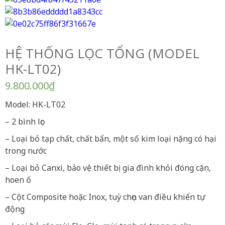
HỆ THỐNG LỌC TỔNG (MODEL
HK-LT02)
9.800.000
₫
Model: HK-LT02
– 2 bình lọc
– Loại bỏ tạp chất, chất bẩn, một số kim loại nặng có hại
trong nước
– Loại bỏ Canxi, bảo vệ thiết bị gia đình khỏi đóng cặn,
hoen ố
– Cột Composite hoặc Inox, tuỳ chọn van điều khiển tự
động