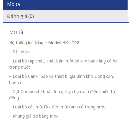
Mô tả
Đánh giá (0)
Mô tả
Hệ thống lọc tổng – Model: HK-LT02
– 2 bình lọc
– Loại bỏ tạp chất, chất bẩn, một số kim loại nặng có hại
trong nước
– Loại bỏ Canxi, bảo vệ thiết bị gia đình khỏi đóng cặn,
hoen ố
– Cột Composite hoặc Inox, tuỳ chọn van điều khiển tự
động
– Loại bỏ các mùi Flo, Clo, mùi tanh có trong nước
– Khung giá đỡ bằng Inox