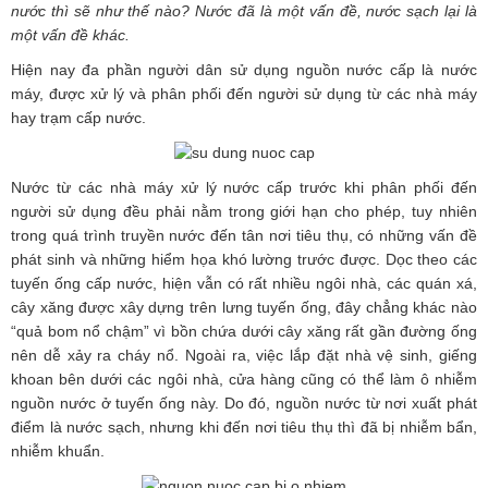
nước thì sẽ như thế nào? Nước đã là một vấn đề, nước sạch lại là
một vấn đề khác.
Hiện nay đa phần người dân sử dụng nguồn nước cấp là nước
máy, được xử lý và phân phối đến người sử dụng từ các nhà máy
hay trạm cấp nước.
Nước từ các nhà máy xử lý nước cấp trước khi phân phối đến
người sử dụng đều phải nằm trong giới hạn cho phép, tuy nhiên
trong quá trình truyền nước đến tân nơi tiêu thụ, có những vấn đề
phát sinh và những hiểm họa khó lường trước được. Dọc theo các
tuyến ống cấp nước, hiện vẫn có rất nhiều ngôi nhà, các quán xá,
cây xăng được xây dựng trên lưng tuyến ống, đây chẳng khác nào
“quả bom nổ chậm” vì bồn chứa dưới cây xăng rất gần đường ống
nên dễ xảy ra cháy nổ. Ngoài ra, việc lắp đặt nhà vệ sinh, giếng
khoan bên dưới các ngôi nhà, cửa hàng cũng có thể làm ô nhiễm
nguồn nước ở tuyến ống này. Do đó, nguồn nước từ nơi xuất phát
điểm là nước sạch, nhưng khi đến nơi tiêu thụ thì đã bị nhiễm bẩn,
nhiễm khuẩn.