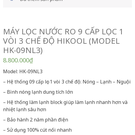
MÁY LỌC NƯỚC RO 9 CẤP LỌC 1
VÒI 3 CHẾ ĐỘ HIKOOL (MODEL
HK-09NL3)
8.800.000
₫
Model: HK-09NL3
– Hệ thống 09 cấp lọc 1 vòi 3 chế độ: Nóng – Lạnh – Nguội
– Bình nóng lạnh dung tích lớn
– Hệ thống làm lạnh block giúp làm lạnh nhanh hơn và
nhiệt lạnh sâu hơn
– Bảo hành 2 năm phần điện
– Sử dụng 100% cút nối nhanh