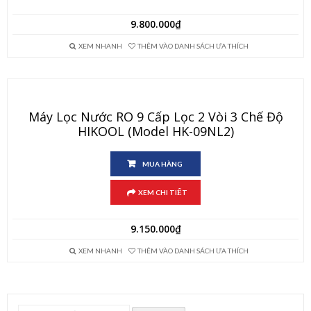
9.800.000
₫
XEM NHANH
THÊM VÀO DANH SÁCH ƯA THÍCH
Máy Lọc Nước RO 9 Cấp Lọc 2 Vòi 3 Chế Độ
HIKOOL (Model HK-09NL2)
MUA HÀNG
XEM CHI TIẾT
9.150.000
₫
XEM NHANH
THÊM VÀO DANH SÁCH ƯA THÍCH