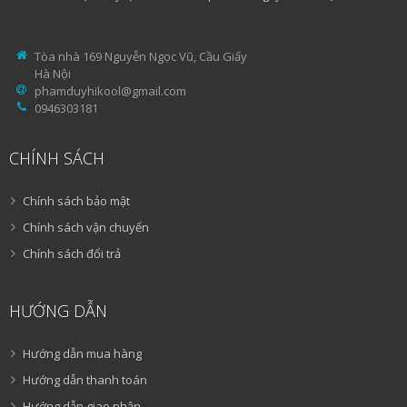
Tòa nhà 169 Nguyễn Ngọc Vũ, Cầu Giấy
Hà Nội
phamduyhikool@gmail.com
0946303181
CHÍNH SÁCH
Chính sách bảo mật
Chính sách vận chuyển
Chính sách đổi trả
HƯỚNG DẪN
Hướng dẫn mua hàng
Hướng dẫn thanh toán
Hướng dẫn giao nhận