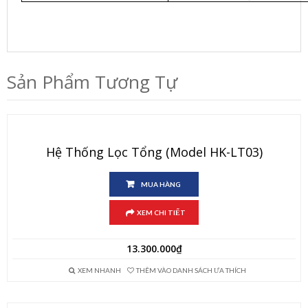
Sản Phẩm Tương Tự
Hệ Thống Lọc Tổng (Model HK-LT03)
MUA HÀNG
XEM CHI TIẾT
13.300.000
₫
XEM NHANH
THÊM VÀO DANH SÁCH ƯA THÍCH