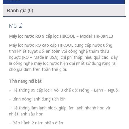
Đánh giá (0)
Mô tả
Máy lọc nước RO
9
cấp lọc HIKOOL – Model:
HK-09NL3
Máy lọc nước RO cao cấp HIKOOL cung cấp nước uống
tinh khiết tuyệt đối an toàn với công nghệ thẩm thấu
ngược (RO – Made in USA), chi phí thấp, hiệu quả cao. Đây
là công nghệ máy lọc nước hiện đại nhất sử dụng rộng rãi
cho gia đình trên toàn thế giới.
Tính năng
nổi bật
:
– Hệ thống 09 cấp lọc 1 vòi 3 chế độ: Nóng – Lạnh – Nguội
– Bình nóng lạnh dung tích lớn
– Hệ thống làm lạnh block giúp làm lạnh nhanh hơn và
nhiệt lạnh sâu hơn
– Bảo hành 2 năm phần điện