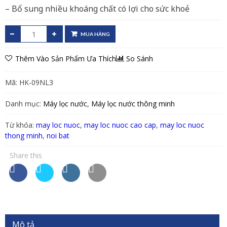
– Bổ sung nhiều khoáng chất có lợi cho sức khoẻ
MUA HÀNG
Thêm Vào Sản Phẩm Ưa Thích
So Sánh
Mã:
HK-09NL3
Danh mục:
Máy lọc nước
,
Máy lọc nước thông minh
Từ khóa:
may loc nuoc
,
may loc nuoc cao cap
,
may loc nuoc
thong minh
,
noi bat
Share this
Mô tả