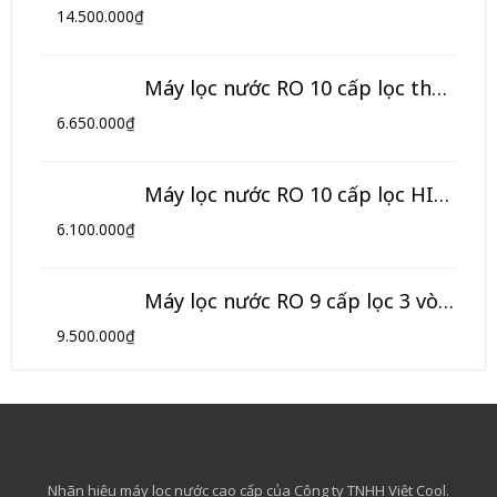
14.500.000
₫
Máy lọc nước RO 10 cấp lọc thông minh HIKOOL (Model HL-10TM)
6.650.000
₫
Máy lọc nước RO 10 cấp lọc HIKOOL (Model HL-10T)
6.100.000
₫
Máy lọc nước RO 9 cấp lọc 3 vòi HIKOOL (Model HK-09NK3)
9.500.000
₫
Nhãn hiệu máy lọc nước cao cấp của Công ty TNHH Việt Cool.