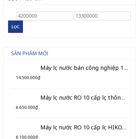
LỌC
SẢN PHẨM MỚI
Máy lọc nước bán công nghiệp 120L/h (Model TK-BCN)
14.500.000
₫
Máy lọc nước RO 10 cấp lọc thông minh HIKOOL (Model HL-10TM)
6.650.000
₫
Máy lọc nước RO 10 cấp lọc HIKOOL (Model HL-10T)
6.100.000
₫