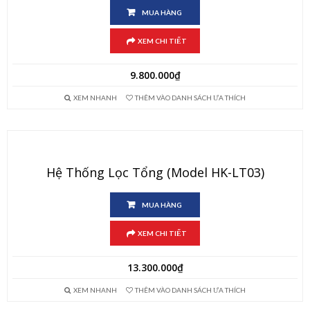
MUA HÀNG
XEM CHI TIẾT
9.800.000
₫
XEM NHANH
THÊM VÀO DANH SÁCH ƯA THÍCH
Hệ Thống Lọc Tổng (Model HK-LT03)
MUA HÀNG
XEM CHI TIẾT
13.300.000
₫
XEM NHANH
THÊM VÀO DANH SÁCH ƯA THÍCH