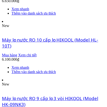
6.650.000
₫
Xem nhanh
Thêm vào danh sách ưa thích
New
Máy lọc nước RO 10 cấp lọc HIKOOL (Model HL-
10T)
Mua hàng
Xem chi tiết
6.100.000
₫
Xem nhanh
Thêm vào danh sách ưa thích
New
Máy lọc nước RO 9 cấp lọc 3 vòi HIKOOL (Model
HK-09NK3)