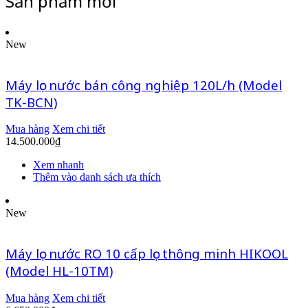
Sản phẩm mới
New
Máy lọc nước bán công nghiệp 120L/h (Model
TK-BCN)
Mua hàng
Xem chi tiết
14.500.000
₫
Xem nhanh
Thêm vào danh sách ưa thích
New
Máy lọc nước RO 10 cấp lọc thông minh HIKOOL
(Model HL-10TM)
Mua hàng
Xem chi tiết