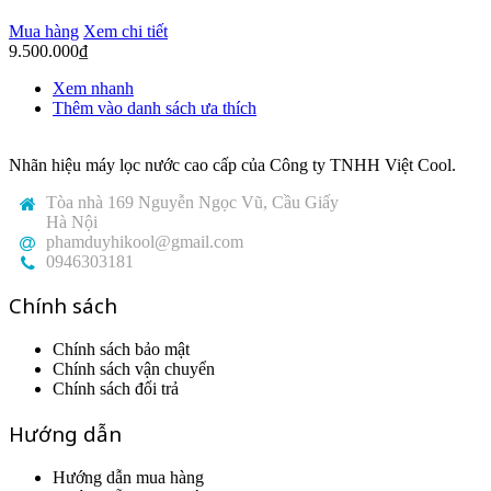
Mua hàng
Xem chi tiết
9.500.000
₫
Xem nhanh
Thêm vào danh sách ưa thích
Nhãn hiệu máy lọc nước cao cấp của Công ty TNHH Việt Cool.
Tòa nhà 169 Nguyễn Ngọc Vũ, Cầu Giấy
Hà Nội
phamduyhikool@gmail.com
0946303181
Chính sách
Chính sách bảo mật
Chính sách vận chuyển
Chính sách đổi trả
Hướng dẫn
Hướng dẫn mua hàng