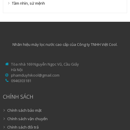
Tầm nhìn, sứ mệnh
Nhãn hiệu máy lọc nước cao cấp của Công ty TNHH Việt Cool.
Tòa nhà 169 Nguyễn Ngọc Vũ, Cầu Giấy
Hà Nội
phamduyhikool@gmail.com
0946303181
CHÍNH SÁCH
Chính sách bảo mật
Chính sách vận chuyển
Chính sách đổi trả