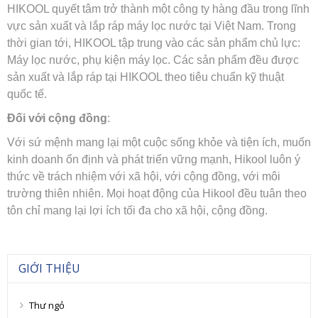
HIKOOL quyết tâm trở thành một công ty hàng đầu trong lĩnh
vực sản xuất và lắp ráp máy lọc nước tại Việt Nam. Trong
thời gian tới, HIKOOL tập trung vào các sản phẩm chủ lực:
Máy lọc nước, phụ kiện máy lọc. Các sản phẩm đều được
sản xuất và lắp ráp tại HIKOOL theo tiêu chuẩn kỹ thuật
quốc tế.
Đối với cộng đồng
:
Với sứ mệnh mang lại một cuộc sống khỏe và tiện ích, muốn
kinh doanh ổn định và phát triển vững mạnh, Hikool luôn ý
thức về trách nhiệm với xã hội, với cộng đồng, với môi
trường thiên nhiên. Mọi hoạt động của Hikool đều tuân theo
tôn chỉ mang lại lợi ích tối đa cho xã hội, cộng đồng.
GIỚI THIỆU
Thư ngỏ