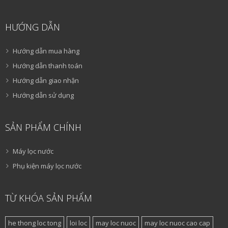
HƯỚNG DẪN
Hướng dẫn mua hàng
Hướng dẫn thanh toán
Hướng dẫn giao nhận
Hướng dẫn sử dụng
SẢN PHẨM CHÍNH
Máy lọc nước
Phụ kiện máy lọc nước
TỪ KHÓA SẢN PHẨM
he thong loc tong
loi loc
may loc nuoc
may loc nuoc cao cap