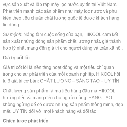
vực sản xuất và lắp ráp máy lọc nước uy tín tại Việt Nam.
Phát triển mạnh các sản phẩm như máy lọc nước và phụ
kiện theo tiêu chuẩn chất lượng quốc tế được khách hàng
tin dùng.
Sứ mệnh
: Nâng tầm cuộc sống của bạn, HIKOOL cam kết
sản xuất những dòng sản phẩm chất lượng nhất, giá thành
hợp lý nhất mang đến giá trị cho người dùng và toàn xã hội.
Giá trị cốt lõi
Giá trị cốt lõi là nền tảng hoạt động và một tiêu chí quan
trọng cho sự phát triển của mỗi doanh nghiệp. HIKOOL hội
tụ 3 giá trị cơ bản: CHẤT LƯỢNG – SÁNG TẠO – UY TÍN.
n phẩm là mục ti
Chất lượng sả
êu hàng đầu mà HIKOOL
hướng đến và mang đến cho người dùng. SÁNG TẠO
không ngừng để có được những sản phẩm thông minh, đẹp
mắt. UY TÍN đối với mọi khách hàng và đối tác
Chiến lược phát triển